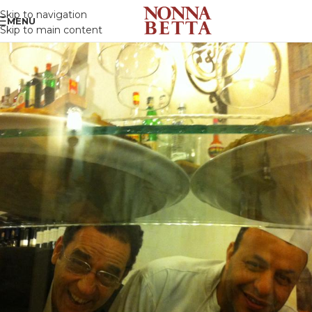
Skip to navigation
MENU
Skip to main content