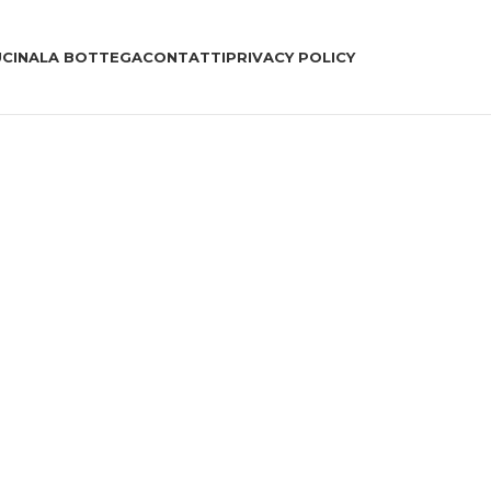
CINA
LA BOTTEGA
CONTATTI
PRIVACY POLICY